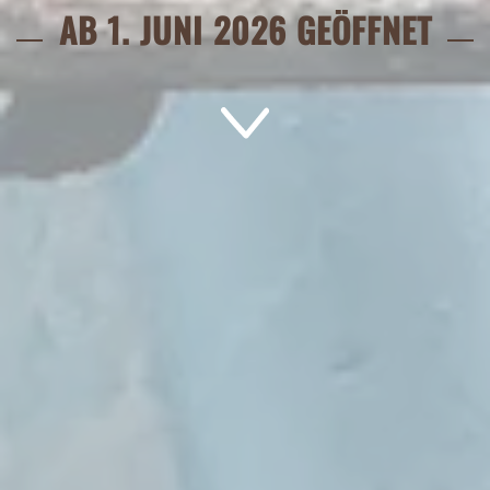
AB 1. JUNI 2026 GEÖFFNET